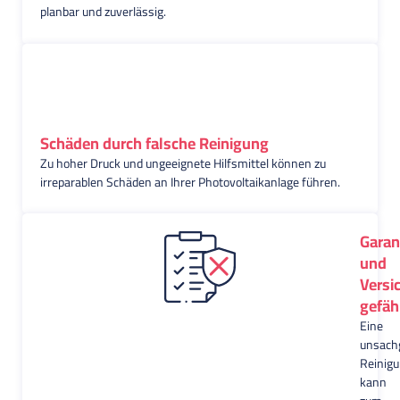
planbar und zuverlässig.
Schäden durch falsche Reinigung
Zu hoher Druck und ungeeignete Hilfsmittel können zu
irreparablen Schäden an Ihrer Photovoltaikanlage führen.
Garan
und
Versi
gefäh
Eine
unsac
Reinig
kann