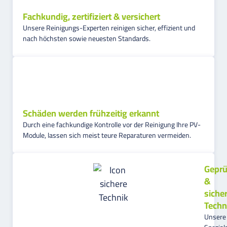
Fachkundig, zertifiziert & versichert
Unsere Reinigungs-Experten reinigen sicher, effizient und
nach höchsten sowie neuesten Standards.
Schäden werden frühzeitig erkannt
Durch eine fachkundige Kontrolle vor der Reinigung Ihre PV-
Module, lassen sich meist teure Reparaturen vermeiden.
Geprü
&
siche
Techn
Unsere