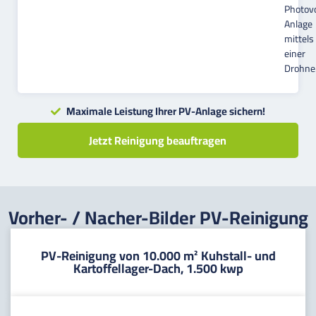
Photovo
Anlage
mittels
einer
Drohne
Maximale Leistung Ihrer PV-Anlage sichern!
Jetzt Reinigung beauftragen
Vorher- / Nacher-Bilder PV-Reinigung
PV-Reinigung von 10.000 m² Kuhstall- und
Kartoffellager-Dach, 1.500 kwp