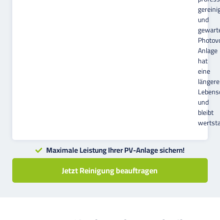
gereini
und
gewart
Photovo
Anlage
hat
eine
längere
Lebens
und
bleibt
wertsta
Maximale Leistung Ihrer PV-Anlage sichern!
Jetzt Reinigung beauftragen