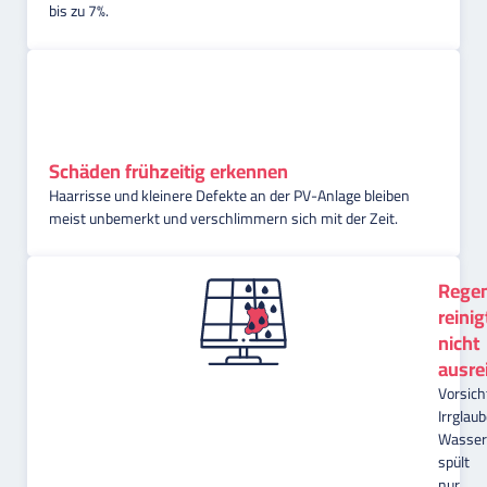
bis zu 7%.
Schäden frühzeitig erkennen
Haarrisse und kleinere Defekte an der PV-Anlage bleiben
meist unbemerkt und verschlimmern sich mit der Zeit.
Rege
reinig
nicht
ausre
Vorsich
Irrglaub
Wasser
spült
nur