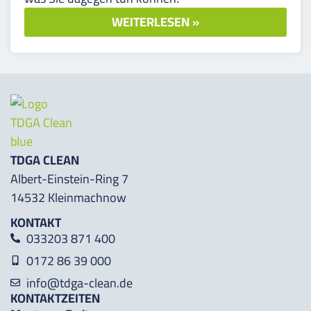
WEITERLESEN »
TDGA CLEAN
Albert-Einstein-Ring 7
14532 Kleinmachnow
KONTAKT
033203 871 400
0172 86 39 000
info@tdga-clean.de
KONTAKTZEITEN