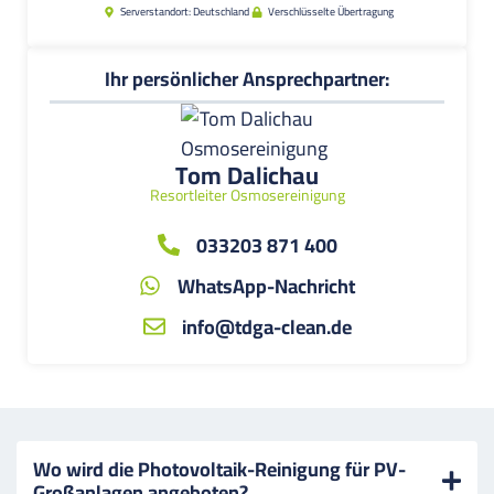
Serverstandort: Deutschland
Verschlüsselte Übertragung
Ihr persönlicher Ansprechpartner:
Tom Dalichau
Resortleiter Osmosereinigung
033203 871 400
WhatsApp-Nachricht
info@tdga-clean.de
Wo wird die Photovoltaik-Reinigung für PV-
Großanlagen angeboten?