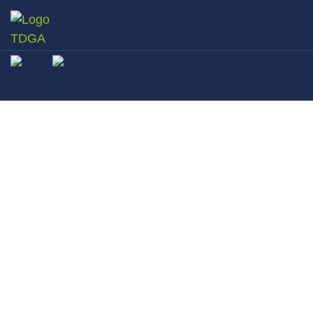
D
Ihre Zu