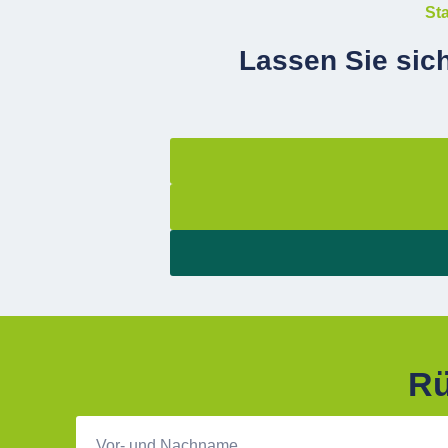
St
Lassen Sie sich
Rü