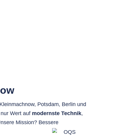
now
, Kleinmachnow, Potsdam, Berlin und
t nur Wert auf
modernste Technik
,
Unsere Mission? Bessere