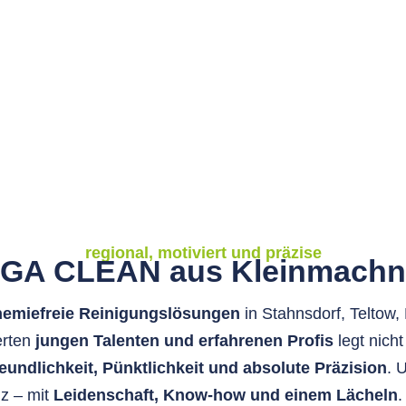
regional, motiviert und präzise
GA CLEAN aus Kleinmach
hemiefreie Reinigungslösungen
in Stahnsdorf, Teltow
rten
jungen Talenten und erfahrenen Profis
legt nich
eundlichkeit, Pünktlichkeit und absolute Präzision
. 
nz – mit
Leidenschaft, Know-how und einem Lächeln
.