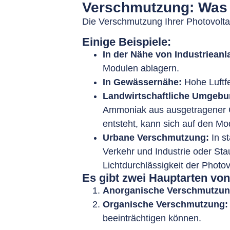
Verschmutzung: Was b
Die Verschmutzung Ihrer Photovoltai
Einige Beispiele:
In der Nähe von Industrieanl
Modulen ablagern.
In Gewässernähe:
Hohe Luftfe
Landwirtschaftliche Umgebu
Ammoniak aus ausgetragener G
entsteht, kann sich auf den Mo
Urbane Verschmutzung:
In s
Verkehr und Industrie oder Sta
Lichtdurchlässigkeit der Photo
Es gibt zwei Hauptarten vo
Anorganische Verschmutzun
Organische Verschmutzung:
beeinträchtigen können.