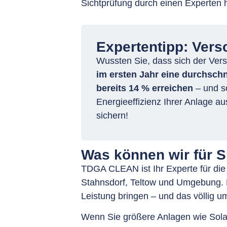
Sichtprüfung durch einen Experten 
Expertentipp: Vers
Wussten Sie, dass sich der Ver
im ersten Jahr eine durchschn
bereits 14 % erreichen
– und so
Energieeffizienz Ihrer Anlage au
sichern!
Was können wir für S
TDGA CLEAN ist Ihr Experte für die
Stahnsdorf, Teltow und Umgebung. M
Leistung bringen – und das völlig 
Wenn Sie größere Anlagen wie Solar