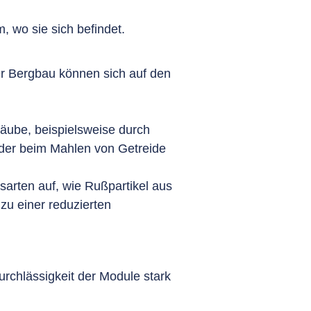
, wo sie sich befindet.
 Bergbau können sich auf den
täube, beispielsweise durch
der beim Mahlen von Getreide
arten auf, wie Rußpartikel aus
zu einer reduzierten
urchlässigkeit der Module stark