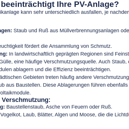
eeinträchtigt Ihre PV-Anlage?
kanlage kann sehr unterschiedlich ausfallen, je nachdem
agen:
Staub und Ruß aus Müllverbrennungsanlagen oder
uchtigkeit fördert die Ansammlung von Schmutz.
ng:
In landwirtschaftlich geprägten Regionen sind Feins
ülle, eine häufige Verschmutzungsquelle. Auch Staub, 
dulen ablagern und die Effizienz beeinträchtigen.
tädtischen Gebieten treten häufig andere Verschmutzungs
ub aus Baustellen. Diese Ablagerungen führen ebenfalls 
voltaikmodule.
n Verschmutzung:
g:
Baustellenstaub, Asche von Feuern oder Ruß.
Vogelkot, Laub, Blätter, Algen und Moose, die die Lichtd