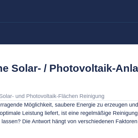
ne Solar- / Photovoltaik-Anl
Solar- und Photovoltaik-Flächen Reinigung
orragende Möglichkeit, saubere Energie zu erzeugen und 
ptimale Leistung liefert, ist eine regelmäßige Reinigung 
n lassen? Die Antwort hängt von verschiedenen Faktoren 