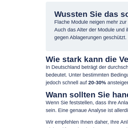
Wussten Sie das s
Flache Module neigen mehr zur 
Auch das Alter der Module und 
gegen Ablagerungen geschützt.
Wie stark kann die 
In Deutschland beträgt der durchsc
bedeutet. Unter bestimmten Bedingu
jedoch schnell auf
20-30%
ansteigen
Wann sollten Sie han
Wenn Sie feststellen, dass Ihre Anl
sein. Eine genaue Analyse ist aller
Wir empfehlen Ihnen daher, Ihre A