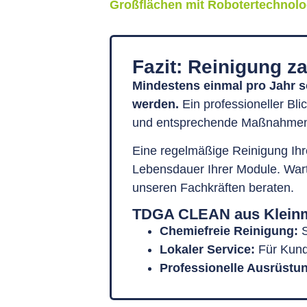
Großflächen mit Robotertechnolo
Fazit: Reinigung za
Mindestens einmal pro Jahr so
werden.
Ein professioneller Bli
und entsprechende Maßnahmen 
Eine regelmäßige Reinigung Ihre
Lebensdauer Ihrer Module. Warte
unseren Fachkräften beraten.
TDGA CLEAN aus Kleinma
Chemiefreie Reinigung:
S
Lokaler Service:
Für Kund
Professionelle Ausrüstu