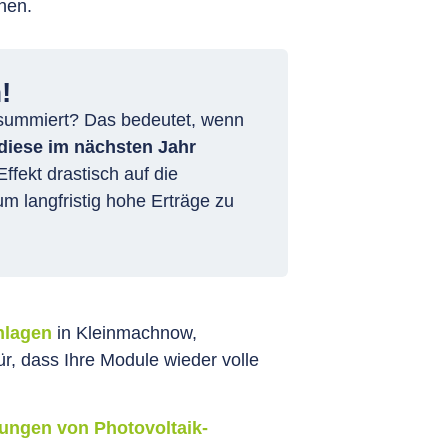
nen.
!
r summiert? Das bedeutet, wenn
 diese im nächsten Jahr
fekt drastisch auf die
um langfristig hohe Erträge zu
nlagen
in Kleinmachnow,
, dass Ihre Module wieder volle
ungen von Photovoltaik-