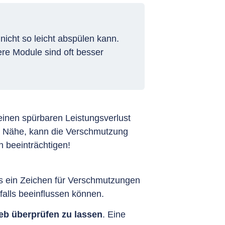
icht so leicht abspülen kann.
re Module sind oft besser
 einen spürbaren Leistungsverlust
er Nähe, kann die Verschmutzung
h beeinträchtigen!
das ein Zeichen für Verschmutzungen
falls beeinflussen können.
eb überprüfen zu lassen
. Eine