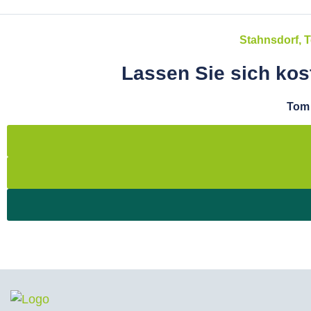
Stahnsdorf, 
Lassen Sie sich kos
Tom 