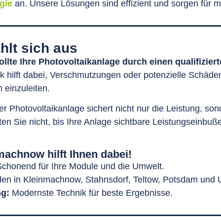
gie
an. Unsere Lösungen sind effizient und sorgen für 
hlt sich aus
llte Ihre Photovoltaikanlage durch einen qualifiziert
ck hilft dabei, Verschmutzungen oder potenzielle Schäden 
einzuleiten.
r Photovoltaikanlage sichert nicht nur die Leistung, son
n Sie nicht, bis Ihre Anlage sichtbare Leistungseinbuße
chnow hilft Ihnen dabei!
chonend für Ihre Module und die Umwelt.
en in Kleinmachnow, Stahnsdorf, Teltow, Potsdam und
ng:
Modernste Technik für beste Ergebnisse.