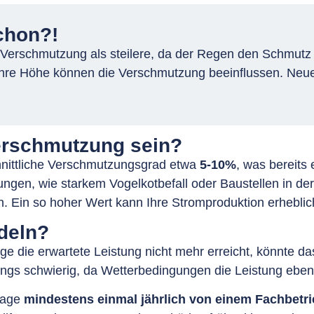
chon?!
Verschmutzung als steilere, da der Regen den Schmutz n
ihre Höhe können die Verschmutzung beeinflussen. Neue
Verschmutzung sein?
hnittliche Verschmutzungsgrad etwa
5-10%
, was bereits
ngen, wie starkem Vogelkotbefall oder Baustellen in d
. Ein so hoher Wert kann Ihre Stromproduktion erheblic
deln?
age die erwartete Leistung nicht mehr erreicht, könnte 
dings schwierig, da Wetterbedingungen die Leistung eben
nlage
mindestens einmal jährlich von einem Fachbetri