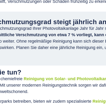
hilft, Verschmutzungen oder Schäden frühzeitig zu erken
chmutzungsgrad steigt jährlich an
schmutzungsgrad Ihrer Photovoltaikanlage Jahr für Jah
ittliche Verschmutzung von etwa 7 % vorliegt, kann
 weiter. Ohne regelmäßige Reinigung kann sich dieser Ef
swirken. Planen Sie daher eine jährliche Reinigung ein, 
ie tun?
 chemiefreie
Reinigung von Solar- und Photovoltaika
it unserer modernen Reinigungstechnik sorgen wir dafür
umweltschonend.
parks betreiben, bieten wir zudem spezialisierte
Reinig